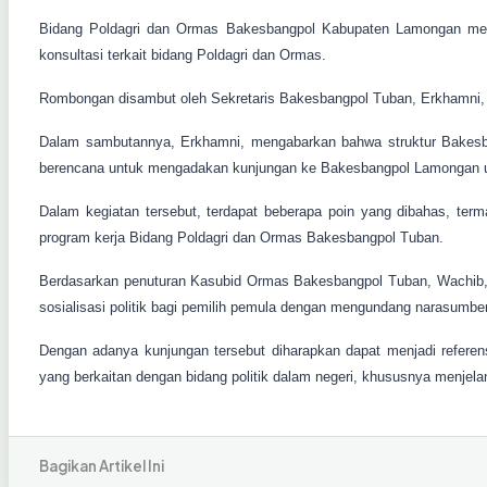
Bidang Poldagri dan Ormas Bakesbangpol Kabupaten Lamongan meng
konsultasi terkait bidang Poldagri dan Ormas.
Rombongan disambut oleh Sekretaris Bakesbangpol Tuban, Erkhamni, 
Dalam sambutannya, Erkhamni, mengabarkan bahwa struktur Bakesba
berencana untuk mengadakan kunjungan ke Bakesbangpol Lamongan unt
Dalam kegiatan tersebut, terdapat beberapa poin yang dibahas, term
program kerja Bidang Poldagri dan Ormas Bakesbangpol Tuban.
Berdasarkan penuturan Kasubid Ormas Bakesbangpol Tuban, Wachib,
sosialisasi politik bagi pemilih pemula dengan mengundang narasumbe
Dengan adanya kunjungan tersebut diharapkan dapat menjadi refer
yang berkaitan dengan bidang politik dalam negeri, khususnya menjel
Bagikan Artikel Ini