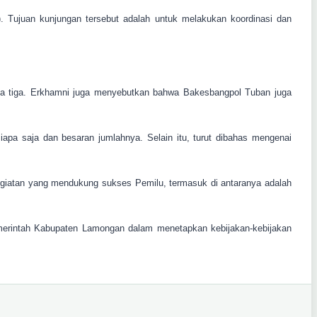
Tujuan kunjungan tersebut adalah untuk melakukan koordinasi dan
ya tiga. Erkhamni juga menyebutkan bahwa Bakesbangpol Tuban juga
iapa saja dan besaran jumlahnya. Selain itu, turut dibahas mengenai
iatan yang mendukung sukses Pemilu, termasuk di antaranya adalah
merintah Kabupaten Lamongan dalam menetapkan kebijakan-kebijakan