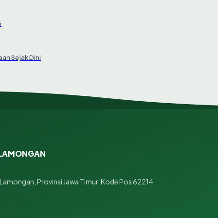
6
an Sejak Dini
N LAMONGAN
Lamongan, Provinsi Jawa Timur, Kode Pos 62214