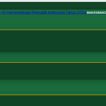
BAKESBAN