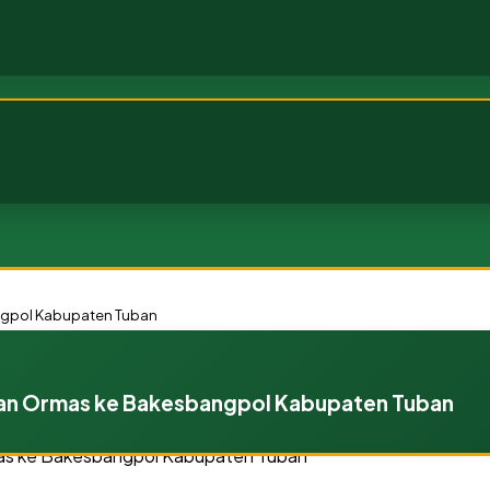
angpol Kabupaten Tuban
 dan Ormas ke Bakesbangpol Kabupaten Tuban